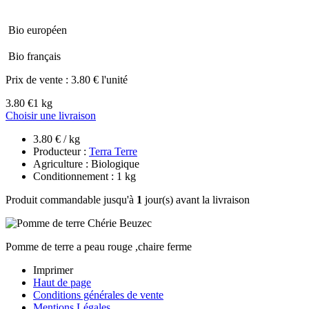
Bio européen
Bio français
Prix de vente :
3.80 € l'unité
3.80 €
1 kg
Choisir une livraison
3.80 € / kg
Producteur :
Terra Terre
Agriculture : Biologique
Conditionnement : 1 kg
Produit commandable jusqu'à
1
jour(s) avant la livraison
Pomme de terre a peau rouge ,chaire ferme
Imprimer
Haut de page
Conditions générales de vente
Mentions Légales