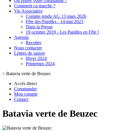
Où retirer votre commande ?
Comment ça marche ?
Vie Associative
Compte rendu AG 13 mars 2026
Fête des Papilles - 14 mai 2023
Dans la Presse
19 octobre 2019 - Les Papilles en Fête !
Agenda
Recettes
Nous contacter
Lettres de saison
Hiver 2024
Printemps 2024
>
Batavia verte de Beuzec
Accès direct
Commander
Mon compte
Contact
Batavia verte de Beuzec