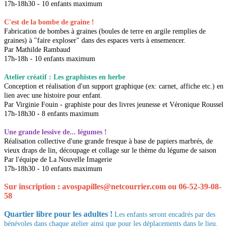
17h-18h30 - 10 enfants maximum
C'est de la bombe de graine !
Fabrication de bombes à graines (boules de terre en argile remplies de
graines) à "faire exploser" dans des espaces verts à ensemencer.
Par Mathilde Rambaud
17h-18h - 10 enfants maximum
Atelier créatif : Les graphistes en herbe
Conception et réalisation d'un support graphique (ex: carnet, affiche etc.) en
lien avec une histoire pour enfant.
Par Virginie Fouin - graphiste pour des livres jeunesse et Véronique Roussel
17h-18h30 - 8 enfants maximum
Une grande lessive de... légumes !
Réalisation collective d'une grande fresque à base de papiers marbrés, de
vieux draps de lin, découpage et collage sur le thème du légume de saison
Par l'équipe de La Nouvelle Imagerie
17h-18h30 - 10 enfants maximum
Sur inscription : avospapilles@netcourrier.com ou 06-52-39-08-
58
Quartier libre pour les adultes !
Les enfants seront encadrés par des
bénévoles dans chaque atelier ainsi que pour les déplacements dans le lieu.