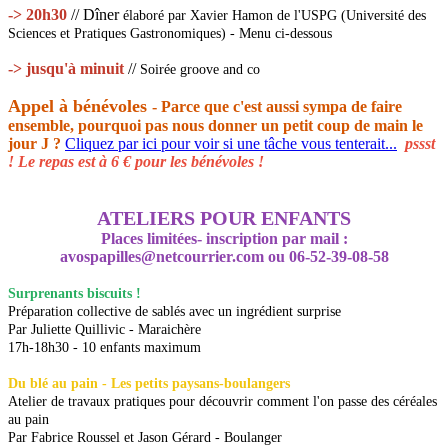
->
20h30
// Dîner
élaboré par Xavier Hamon de l'USPG (Université des
Sciences et Pratiques Gastronomiques) - Menu ci-dessous
->
jusqu'à minuit
//
Soirée groove and co
Appel à bénévoles
- Parce que c'est aussi sympa de faire
ensemble, pourquoi pas nous donner un petit coup de main le
jour J ?
Cliquez par ici pour voir si une tâche vous tenterait...
pssst
! Le repas est à 6 € pour les bénévoles !
ATELIERS POUR ENFANTS
Places limitées- inscription par mail :
avospapilles@netcourrier.com ou 06-52-39-08-58
Surprenants biscuits !
Préparation collective de sablés avec un ingrédient surprise
Par Juliette Quillivic - Maraichère
17h-18h30 - 10 enfants maximum
Du blé au pain - Les petits paysans-boulangers
Atelier de travaux pratiques pour découvrir comment l'on passe des céréales
au pain
Par Fabrice Roussel et Jason Gérard - Boulanger