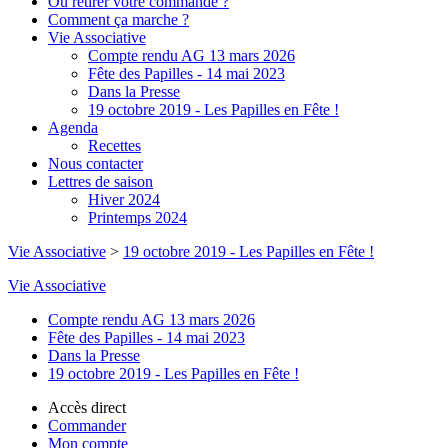
Où retirer votre commande ?
Comment ça marche ?
Vie Associative
Compte rendu AG 13 mars 2026
Fête des Papilles - 14 mai 2023
Dans la Presse
19 octobre 2019 - Les Papilles en Fête !
Agenda
Recettes
Nous contacter
Lettres de saison
Hiver 2024
Printemps 2024
Vie Associative
>
19 octobre 2019 - Les Papilles en Fête !
Vie Associative
Compte rendu AG 13 mars 2026
Fête des Papilles - 14 mai 2023
Dans la Presse
19 octobre 2019 - Les Papilles en Fête !
Accès direct
Commander
Mon compte