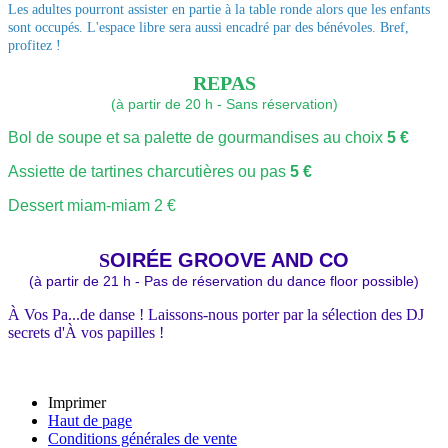
Les adultes pourront assister en partie à la table ronde alors que les enfants
sont occupés. L'espace libre sera aussi encadré par des bénévoles. Bref,
profitez !
REPAS
(à partir de 20 h - Sans réservation)
Bol de soupe et sa palette de gourmandises au choix
5 €
Assiette de tartines charcutières ou pas
5 €
Dessert miam-miam 2
€
S
OIRÉE GROOVE AND CO
(à partir de 21 h - Pas de réservation du dance floor possible)
À Vos Pa...de danse ! Laissons-nous porter par la sélection des DJ
secrets d'À vos papilles !
Imprimer
Haut de page
Conditions générales de vente