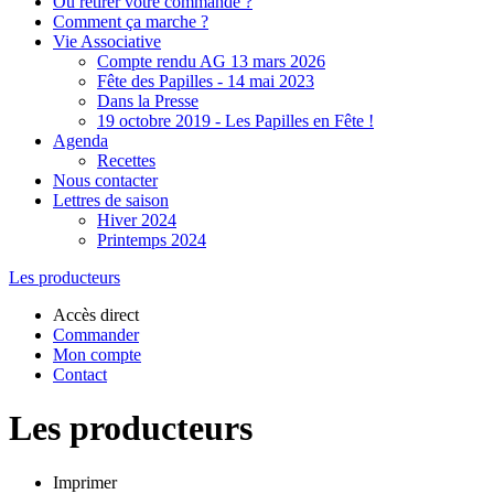
Où retirer votre commande ?
Comment ça marche ?
Vie Associative
Compte rendu AG 13 mars 2026
Fête des Papilles - 14 mai 2023
Dans la Presse
19 octobre 2019 - Les Papilles en Fête !
Agenda
Recettes
Nous contacter
Lettres de saison
Hiver 2024
Printemps 2024
Les producteurs
Accès direct
Commander
Mon compte
Contact
Les producteurs
Imprimer