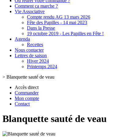
Où retirer votre commande ?
Comment ça marche ?
Vie Associative
Compte rendu AG 13 mars 2026
Fête des Papilles - 14 mai 2023
Dans la Presse
19 octobre 2019 - Les Papilles en Fête !
Agenda
Recettes
Nous contacter
Lettres de saison
Hiver 2024
Printemps 2024
>
Blanquette sauté de veau
Accès direct
Commander
Mon compte
Contact
Blanquette sauté de veau