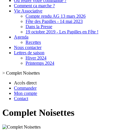
Où retirer votre commande ?
Comment ça marche ?
Vie Associative
Compte rendu AG 13 mars 2026
Fête des Papilles - 14 mai 2023
Dans la Presse
19 octobre 2019 - Les Papilles en Fête !
Agenda
Recettes
Nous contacter
Lettres de saison
Hiver 2024
Printemps 2024
>
Complet Noisettes
Accès direct
Commander
Mon compte
Contact
Complet Noisettes