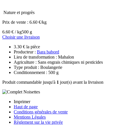
Nature et progrès
Prix de vente :
6.60 €/kg
6.60 € / kg
500 g
Choisir une livraison
3.30 € la pièce
Producteur :
Bara babord
Lieu de transformation : Mahalon
Agriculture : Sans engrais chimiques ni pesticides
Type produit : Boulangerie
Conditionnement : 500 g
Produit commandable jusqu'à
1
jour(s) avant la livraison
Imprimer
Haut de page
Conditions générales de vente
Mentions Légales
Règlement sur la vie privée