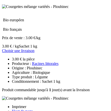
Bio européen
Bio français
Prix de vente :
3.00 €/kg
3.00 € / kg
Sachet 1 kg
Choisir une livraison
3.00 € la pièce
Producteur :
Racines littorales
Origine : Plouhinec
Agriculture : Biologique
Type produit : Légume
Conditionnement : Sachet 1 kg
Produit commandable jusqu'à
1
jour(s) avant la livraison
Imprimer