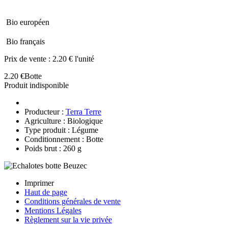
Bio européen
Bio français
Prix de vente :
2.20 € l'unité
2.20 €
Botte
Produit indisponible
Producteur :
Terra Terre
Agriculture : Biologique
Type produit : Légume
Conditionnement : Botte
Poids brut : 260 g
Imprimer
Haut de page
Conditions générales de vente
Mentions Légales
Règlement sur la vie privée