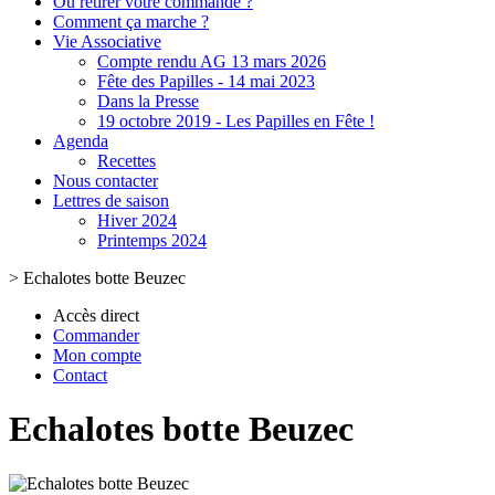
Où retirer votre commande ?
Comment ça marche ?
Vie Associative
Compte rendu AG 13 mars 2026
Fête des Papilles - 14 mai 2023
Dans la Presse
19 octobre 2019 - Les Papilles en Fête !
Agenda
Recettes
Nous contacter
Lettres de saison
Hiver 2024
Printemps 2024
>
Echalotes botte Beuzec
Accès direct
Commander
Mon compte
Contact
Echalotes botte Beuzec