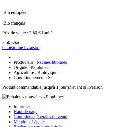
Bio européen
Bio français
Prix de vente :
2.50 € l'unité
2.50 €
Sac
Choisir une livraison
Producteur :
Racines littorales
Origine : Plouhinec
Agriculture : Biologique
Conditionnement : Sac
Produit commandable jusqu'à
1
jour(s) avant la livraison
Imprimer
Haut de page
Conditions générales de vente
Mentions Légales
Règlement sur la vie privée