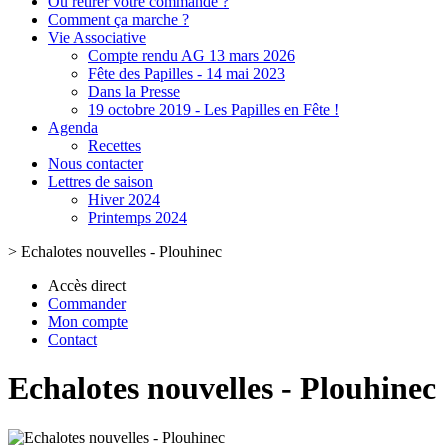
Où retirer votre commande ?
Comment ça marche ?
Vie Associative
Compte rendu AG 13 mars 2026
Fête des Papilles - 14 mai 2023
Dans la Presse
19 octobre 2019 - Les Papilles en Fête !
Agenda
Recettes
Nous contacter
Lettres de saison
Hiver 2024
Printemps 2024
>
Echalotes nouvelles - Plouhinec
Accès direct
Commander
Mon compte
Contact
Echalotes nouvelles - Plouhinec