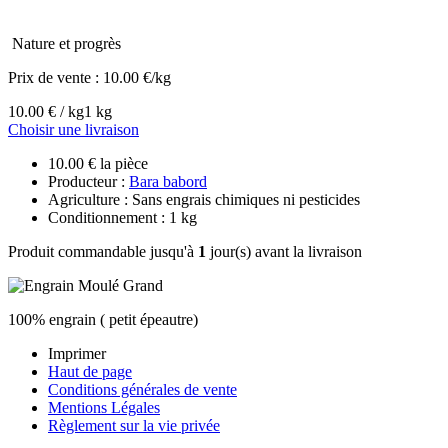
Nature et progrès
Prix de vente :
10.00 €/kg
10.00 € / kg
1 kg
Choisir une livraison
10.00 € la pièce
Producteur :
Bara babord
Agriculture : Sans engrais chimiques ni pesticides
Conditionnement : 1 kg
Produit commandable jusqu'à
1
jour(s) avant la livraison
100% engrain ( petit épeautre)
Imprimer
Haut de page
Conditions générales de vente
Mentions Légales
Règlement sur la vie privée