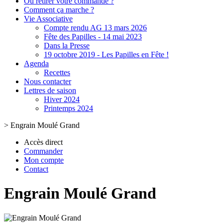
Où retirer votre commande ?
Comment ça marche ?
Vie Associative
Compte rendu AG 13 mars 2026
Fête des Papilles - 14 mai 2023
Dans la Presse
19 octobre 2019 - Les Papilles en Fête !
Agenda
Recettes
Nous contacter
Lettres de saison
Hiver 2024
Printemps 2024
>
Engrain Moulé Grand
Accès direct
Commander
Mon compte
Contact
Engrain Moulé Grand