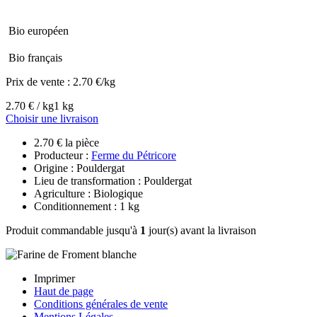
Bio européen
Bio français
Prix de vente :
2.70 €/kg
2.70 € / kg
1 kg
Choisir une livraison
2.70 € la pièce
Producteur :
Ferme du Pétricore
Origine : Pouldergat
Lieu de transformation : Pouldergat
Agriculture : Biologique
Conditionnement : 1 kg
Produit commandable jusqu'à
1
jour(s) avant la livraison
Imprimer
Haut de page
Conditions générales de vente
Mentions Légales