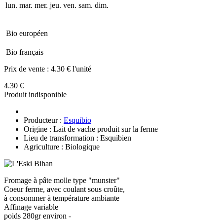
lun.
mar.
mer.
jeu.
ven.
sam.
dim.
Bio européen
Bio français
Prix de vente :
4.30 € l'unité
4.30 €
Produit indisponible
Producteur :
Esquibio
Origine : Lait de vache produit sur la ferme
Lieu de transformation : Esquibien
Agriculture : Biologique
Fromage à pâte molle type "munster"
Coeur ferme, avec coulant sous croûte,
à consommer à température ambiante
Affinage variable
poids 280gr environ -