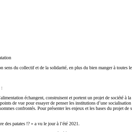
on sens du collectif et de la solidarité, en plus du bien manger à toutes l
 :
limentation échangent, construisent et portent un projet de société à la
s points de vue pour essayer de penser les institutions d’une socialisatio
ommes confrontés. Pour présenter les enjeux et les bases du projet de sé
e des patates !? » a vu le jour à l’été 2021.