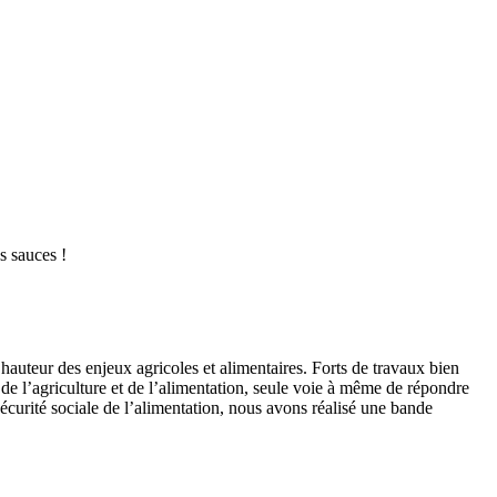
es sauces !
 hauteur des enjeux agricoles et alimentaires. Forts de travaux bien
n de l’agriculture et de l’alimentation, seule voie à même de répondre
curité sociale de l’alimentation, nous avons réalisé une bande