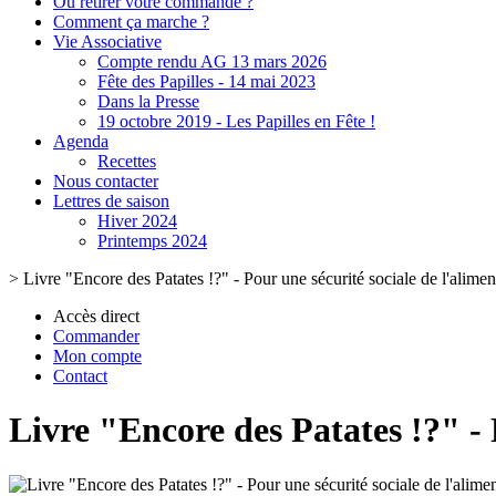
Où retirer votre commande ?
Comment ça marche ?
Vie Associative
Compte rendu AG 13 mars 2026
Fête des Papilles - 14 mai 2023
Dans la Presse
19 octobre 2019 - Les Papilles en Fête !
Agenda
Recettes
Nous contacter
Lettres de saison
Hiver 2024
Printemps 2024
>
Livre "Encore des Patates !?" - Pour une sécurité sociale de l'alimen
Accès direct
Commander
Mon compte
Contact
Livre "Encore des Patates !?" - 