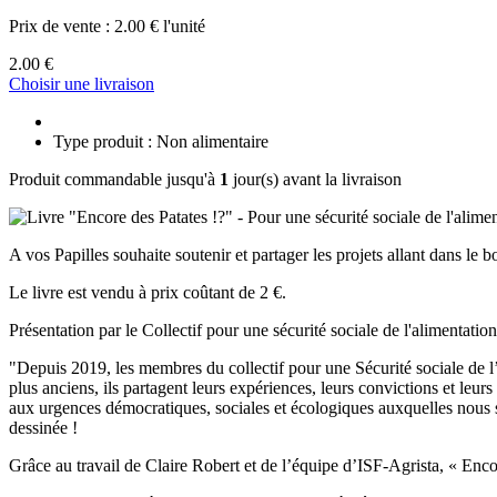
Prix de vente :
2.00 € l'unité
2.00 €
Choisir une livraison
Type produit : Non alimentaire
Produit commandable jusqu'à
1
jour(s) avant la livraison
A vos Papilles souhaite soutenir et partager les projets allant dans le b
Le livre est vendu à prix coûtant de 2 €.
Présentation par le Collectif pour une sécurité sociale de l'alimentation
"Depuis 2019, les membres du collectif pour une Sécurité sociale de l’a
plus anciens, ils partagent leurs expériences, leurs convictions et leur
aux urgences démocratiques, sociales et écologiques auxquelles nous s
dessinée !
Grâce au travail de Claire Robert et de l’équipe d’ISF-Agrista, « Encor