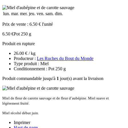
lun.
mar.
mer.
jeu.
ven.
sam.
dim.
Prix de vente :
6.50 € l'unité
6.50 €
Pot 250 g
Produit en rupture
26.00 € / kg
Producteur :
Les Ruches du Bout du Monde
Type produit : Miel
Conditionnement : Pot 250 g
Produit commandable jusqu'à
1
jour(s) avant la livraison
Miel de fleur de carotte sauvage et de fleur d’aubépine. Miel suave et
légèrement fruité.
Miel récolté début juin.
Imprimer
Haut de page