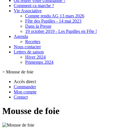
Où retirer votre commande ?
Comment ça marche ?
Vie Associative
Compte rendu AG 13 mars 2026
Fête des Papilles - 14 mai 2023
Dans la Presse
19 octobre 2019 - Les Papilles en Fête !
Agenda
Recettes
Nous contacter
Lettres de saison
Hiver 2024
Printemps 2024
>
Mousse de foie
Accès direct
Commander
Mon compte
Contact
Mousse de foie