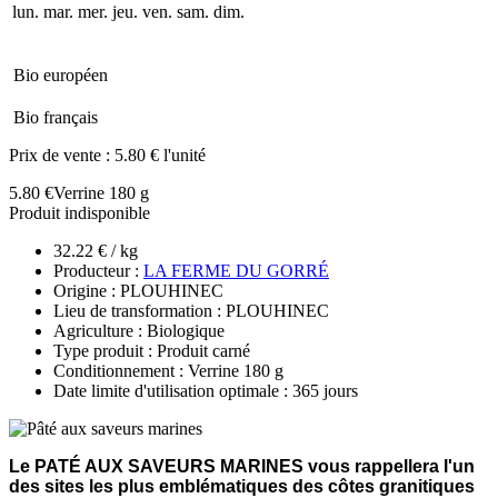
lun.
mar.
mer.
jeu.
ven.
sam.
dim.
Bio européen
Bio français
Prix de vente :
5.80 € l'unité
5.80 €
Verrine 180 g
Produit indisponible
32.22 € / kg
Producteur :
LA FERME DU GORRÉ
Origine : PLOUHINEC
Lieu de transformation : PLOUHINEC
Agriculture : Biologique
Type produit : Produit carné
Conditionnement : Verrine 180 g
Date limite d'utilisation optimale : 365 jours
Le PATÉ AUX SAVEURS MARINES vous rappellera l'un
des sites les plus emblématiques des côtes granitiques