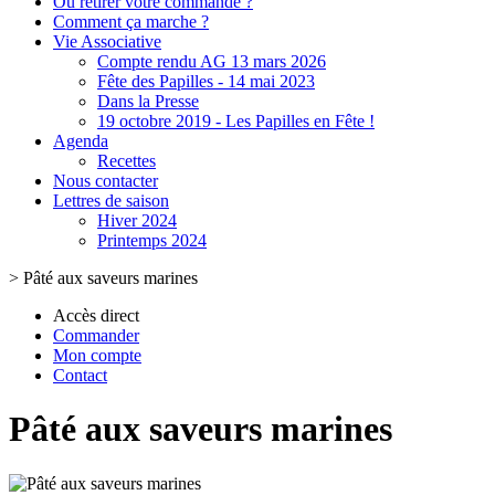
Où retirer votre commande ?
Comment ça marche ?
Vie Associative
Compte rendu AG 13 mars 2026
Fête des Papilles - 14 mai 2023
Dans la Presse
19 octobre 2019 - Les Papilles en Fête !
Agenda
Recettes
Nous contacter
Lettres de saison
Hiver 2024
Printemps 2024
>
Pâté aux saveurs marines
Accès direct
Commander
Mon compte
Contact
Pâté aux saveurs marines