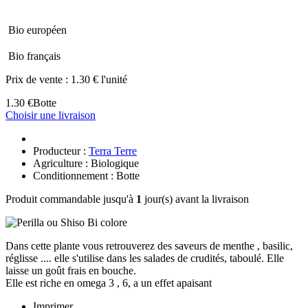
Bio européen
Bio français
Prix de vente :
1.30 € l'unité
1.30 €
Botte
Choisir une livraison
Producteur :
Terra Terre
Agriculture : Biologique
Conditionnement : Botte
Produit commandable jusqu'à
1
jour(s) avant la livraison
Dans cette plante vous retrouverez des saveurs de menthe , basilic,
réglisse .... elle s'utilise dans les salades de crudités, taboulé. Elle
laisse un goût frais en bouche.
Elle est riche en omega 3 , 6, a un effet apaisant
Imprimer