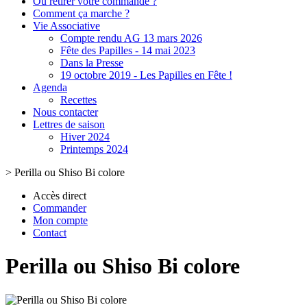
Où retirer votre commande ?
Comment ça marche ?
Vie Associative
Compte rendu AG 13 mars 2026
Fête des Papilles - 14 mai 2023
Dans la Presse
19 octobre 2019 - Les Papilles en Fête !
Agenda
Recettes
Nous contacter
Lettres de saison
Hiver 2024
Printemps 2024
>
Perilla ou Shiso Bi colore
Accès direct
Commander
Mon compte
Contact
Perilla ou Shiso Bi colore