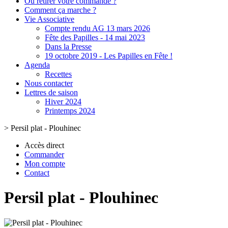
Où retirer votre commande ?
Comment ça marche ?
Vie Associative
Compte rendu AG 13 mars 2026
Fête des Papilles - 14 mai 2023
Dans la Presse
19 octobre 2019 - Les Papilles en Fête !
Agenda
Recettes
Nous contacter
Lettres de saison
Hiver 2024
Printemps 2024
>
Persil plat - Plouhinec
Accès direct
Commander
Mon compte
Contact
Persil plat - Plouhinec