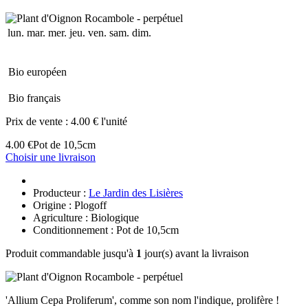
lun.
mar.
mer.
jeu.
ven.
sam.
dim.
Bio européen
Bio français
Prix de vente :
4.00 € l'unité
4.00 €
Pot de 10,5cm
Choisir une livraison
Producteur :
Le Jardin des Lisières
Origine : Plogoff
Agriculture : Biologique
Conditionnement : Pot de 10,5cm
Produit commandable jusqu'à
1
jour(s) avant la livraison
'Allium Cepa Proliferum', comme son nom l'indique, prolifère !