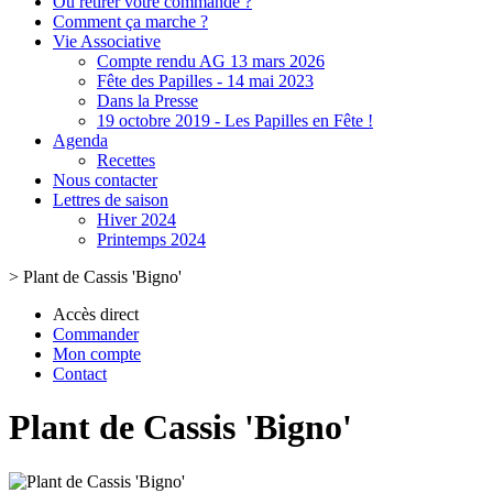
Où retirer votre commande ?
Comment ça marche ?
Vie Associative
Compte rendu AG 13 mars 2026
Fête des Papilles - 14 mai 2023
Dans la Presse
19 octobre 2019 - Les Papilles en Fête !
Agenda
Recettes
Nous contacter
Lettres de saison
Hiver 2024
Printemps 2024
>
Plant de Cassis 'Bigno'
Accès direct
Commander
Mon compte
Contact
Plant de Cassis 'Bigno'