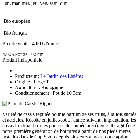
lun.
mar.
mer.
jeu.
ven.
sam.
dim.
Bio européen
Bio français
Prix de vente :
4.00 € l'unité
4.00 €
Pot de 10,5cm
Produit indisponible
Producteur :
Le Jardin des Lisières
Origine : Plogoff
Agriculture : Biologique
Conditionnement : Pot de 10,5cm
Variété de cassis réputée pour le parfum de ses fruits, à la fois sucrés
et acidulés. Récolte en juillet-août, l'année suivant l'implantation, les
cassis fructifiant sur les pousses de l'année précédente. Il s'agit là de
notre première génération de boutures à partir de nos pieds-mères
installés dans le Cap Sizun depuis plusieurs années, donc apriori