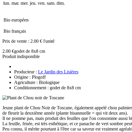
lun.
mar.
mer.
jeu.
ven.
sam.
dim.
Bio européen
Bio français
Prix de vente :
2.00 € l'unité
2.00 €
godet de 8x8 cm
Produit indisponible
Producteur :
Le Jardin des Lisières
Origine : Plogoff
Agriculture : Biologique
Conditionnement : godet de 8x8 cm
Jeune plant de Chou Noir de Toscane, également appelé chou palmier de
de fleurir la deuxième année (plante bisannuelle = qui vit deux ans).
Il ne pomme pas, mais produit des feuilles que l'on consomme aussi bien 
La feuille, frisée, est très esthétique, et ce panache de vert sombre p
Peu connu, il mérite pourtant à l'être car sa saveur est vraiment agréab