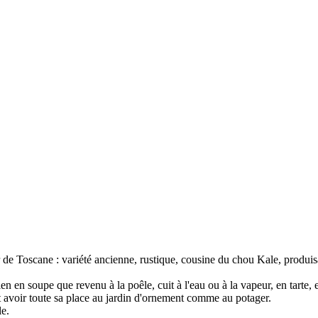
 Toscane : variété ancienne, rustique, cousine du chou Kale, produisant 
en soupe que revenu à la poêle, cuit à l'eau ou à la vapeur, en tarte, et
eut avoir toute sa place au jardin d'ornement comme au potager.
le.