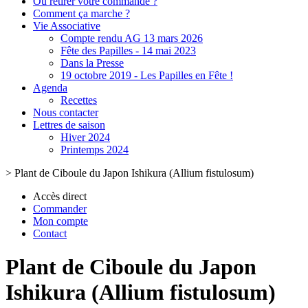
Où retirer votre commande ?
Comment ça marche ?
Vie Associative
Compte rendu AG 13 mars 2026
Fête des Papilles - 14 mai 2023
Dans la Presse
19 octobre 2019 - Les Papilles en Fête !
Agenda
Recettes
Nous contacter
Lettres de saison
Hiver 2024
Printemps 2024
>
Plant de Ciboule du Japon Ishikura (Allium fistulosum)
Accès direct
Commander
Mon compte
Contact
Plant de Ciboule du Japon
Ishikura (Allium fistulosum)