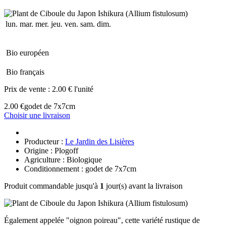
lun.
mar.
mer.
jeu.
ven.
sam.
dim.
Bio européen
Bio français
Prix de vente :
2.00 € l'unité
2.00 €
godet de 7x7cm
Choisir une livraison
Producteur :
Le Jardin des Lisières
Origine : Plogoff
Agriculture : Biologique
Conditionnement : godet de 7x7cm
Produit commandable jusqu'à
1
jour(s) avant la livraison
Également appelée "oignon poireau", cette variété rustique de