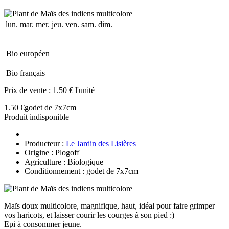
lun.
mar.
mer.
jeu.
ven.
sam.
dim.
Bio européen
Bio français
Prix de vente :
1.50 € l'unité
1.50 €
godet de 7x7cm
Produit indisponible
Producteur :
Le Jardin des Lisières
Origine : Plogoff
Agriculture : Biologique
Conditionnement : godet de 7x7cm
Maïs doux multicolore, magnifique, haut, idéal pour faire grimper
vos haricots, et laisser courir les courges à son pied :)
Epi à consommer jeune.