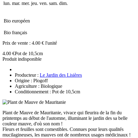
lun.
mar.
mer.
jeu.
ven.
sam.
dim.
Bio européen
Bio français
Prix de vente :
4.00 € l'unité
4.00 €
Pot de 10,5cm
Produit indisponible
Producteur :
Le Jardin des Lisières
Origine : Plogoff
Agriculture : Biologique
Conditionnement : Pot de 10,5cm
Plant de Mauve de Mauritanie, vivace qui fleurira de la fin du
printemps au début de l'automne, illuminant le jardin des sa belle
couleur mauve, d'où son nom !
Fleurs et feuilles sont comestibles. Connues pour leurs qualités
mucilagineuses, les mauves ont de nombreux usages médicinaux !