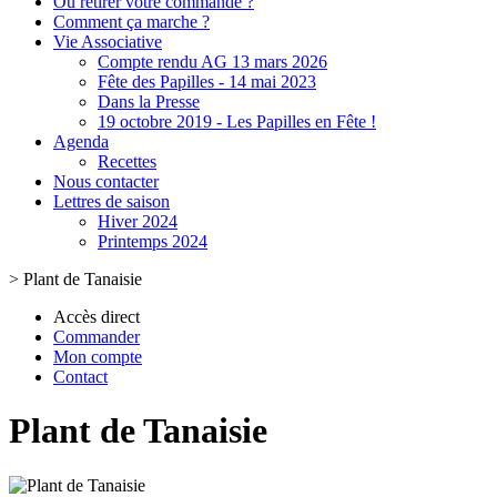
Où retirer votre commande ?
Comment ça marche ?
Vie Associative
Compte rendu AG 13 mars 2026
Fête des Papilles - 14 mai 2023
Dans la Presse
19 octobre 2019 - Les Papilles en Fête !
Agenda
Recettes
Nous contacter
Lettres de saison
Hiver 2024
Printemps 2024
>
Plant de Tanaisie
Accès direct
Commander
Mon compte
Contact
Plant de Tanaisie