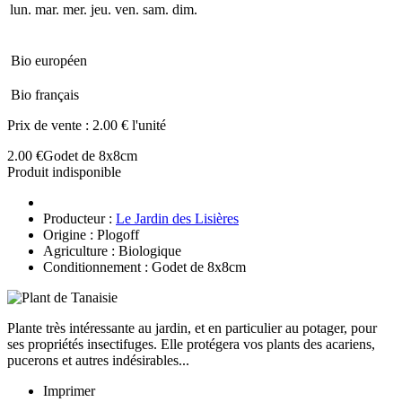
lun.
mar.
mer.
jeu.
ven.
sam.
dim.
Bio européen
Bio français
Prix de vente :
2.00 € l'unité
2.00 €
Godet de 8x8cm
Produit indisponible
Producteur :
Le Jardin des Lisières
Origine : Plogoff
Agriculture : Biologique
Conditionnement : Godet de 8x8cm
Plante très intéressante au jardin, et en particulier au potager, pour
ses propriétés insectifuges. Elle protégera vos plants des acariens,
pucerons et autres indésirables...
Imprimer