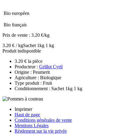
Bio européen
Bio français
Prix de vente :
3.20 €/kg
3.20 € / kg
Sachet 1kg 1 kg
Produit indisponible
3.20 € la pièce
Producteur :
Grillot Cyril
Origine : Peumerit
Agriculture : Biologique
Type produit : Fruit
Conditionnement : Sachet 1kg 1 kg
Imprimer
Haut de page
Conditions générales de vente
Mentions Légales
Règlement sur la vie privée