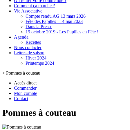
Où retirer votre commande ?
Comment ça marche ?
Vie Associative
Compte rendu AG 13 mars 2026
Fête des Papilles - 14 mai 2023
Dans la Presse
19 octobre 2019 - Les Papilles en Fête !
Agenda
Recettes
Nous contacter
Lettres de saison
Hiver 2024
Printemps 2024
>
Pommes à couteau
Accès direct
Commander
Mon compte
Contact
Pommes à couteau