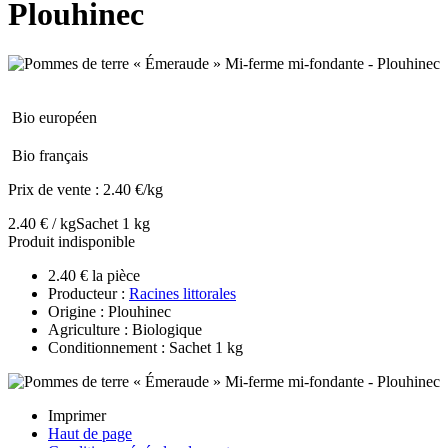
Plouhinec
Bio européen
Bio français
Prix de vente :
2.40 €/kg
2.40 € / kg
Sachet 1 kg
Produit indisponible
2.40 € la pièce
Producteur :
Racines littorales
Origine : Plouhinec
Agriculture : Biologique
Conditionnement : Sachet 1 kg
Imprimer
Haut de page