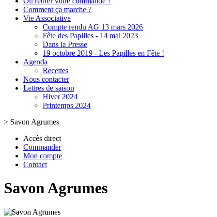
Où retirer votre commande ?
Comment ça marche ?
Vie Associative
Compte rendu AG 13 mars 2026
Fête des Papilles - 14 mai 2023
Dans la Presse
19 octobre 2019 - Les Papilles en Fête !
Agenda
Recettes
Nous contacter
Lettres de saison
Hiver 2024
Printemps 2024
>
Savon Agrumes
Accès direct
Commander
Mon compte
Contact
Savon Agrumes