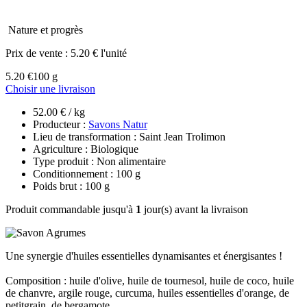
Nature et progrès
Prix de vente :
5.20 € l'unité
5.20 €
100 g
Choisir une livraison
52.00 € / kg
Producteur :
Savons Natur
Lieu de transformation : Saint Jean Trolimon
Agriculture : Biologique
Type produit : Non alimentaire
Conditionnement : 100 g
Poids brut : 100 g
Produit commandable jusqu'à
1
jour(s) avant la livraison
Une synergie d'huiles essentielles dynamisantes et énergisantes !
Composition : huile d'olive, huile de tournesol, huile de coco, huile
de chanvre, argile rouge, curcuma, huiles essentielles d'orange, de
petitgrain, de bergamote.