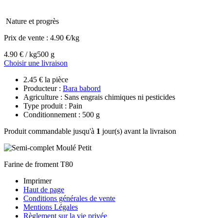
Nature et progrès
Prix de vente :
4.90 €/kg
4.90 € / kg
500 g
Choisir une livraison
2.45 € la pièce
Producteur :
Bara babord
Agriculture : Sans engrais chimiques ni pesticides
Type produit : Pain
Conditionnement : 500 g
Produit commandable jusqu'à
1
jour(s) avant la livraison
Farine de froment T80
Imprimer
Haut de page
Conditions générales de vente
Mentions Légales
Règlement sur la vie privée