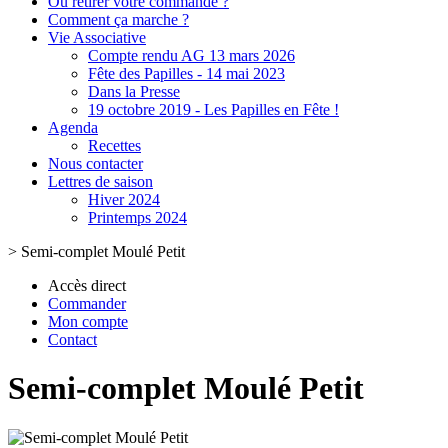
Où retirer votre commande ?
Comment ça marche ?
Vie Associative
Compte rendu AG 13 mars 2026
Fête des Papilles - 14 mai 2023
Dans la Presse
19 octobre 2019 - Les Papilles en Fête !
Agenda
Recettes
Nous contacter
Lettres de saison
Hiver 2024
Printemps 2024
>
Semi-complet Moulé Petit
Accès direct
Commander
Mon compte
Contact
Semi-complet Moulé Petit