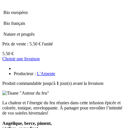
Bio européen
Bio français
Nature et progrès
Prix de vente :
5.50 € l'unité
5.50 €
Choisir une livraison
Producteur :
L'Arpente
Produit commandable jusqu'à
1
jour(s) avant la livraison
La chaleur et l’énergie du feu réunies dans cette infusion épicée et
colorée, tonique, enveloppante. À partager pour envoûter l’intimité
de vos soirées hivernales!
Angéilque, berce, piment,