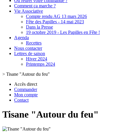
Où retirer votre commande ?
Comment ça marche ?
Vie Associative
Compte rendu AG 13 mars 2026
Fête des Papilles - 14 mai 2023
Dans la Presse
19 octobre 2019 - Les Papilles en Fête !
Agenda
Recettes
Nous contacter
Lettres de saison
Hiver 2024
Printemps 2024
>
Tisane "Autour du feu"
Accès direct
Commander
Mon compte
Contact
Tisane "Autour du feu"