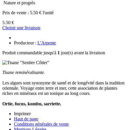
Nature et progrès
Prix de vente :
5.50 € l'unité
5.50 €
Choisir une livraison
Producteur :
L'Arpente
Produit commandable jusqu'à
1
jour(s) avant la livraison
Tisane reminéralisante.
Les algues sont synonyme de santé et de longévité dans la tradition
orientale. Voyage entre terre et mer, cette association de plantes
riches en minéraux est un tonique au long cours.
Ortie, fucus, kombu, sarriette.
Imprimer
Haut de page
Conditions générales de vente
Mentions Légales