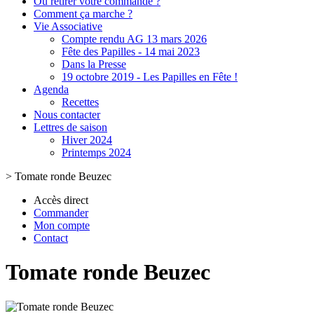
Où retirer votre commande ?
Comment ça marche ?
Vie Associative
Compte rendu AG 13 mars 2026
Fête des Papilles - 14 mai 2023
Dans la Presse
19 octobre 2019 - Les Papilles en Fête !
Agenda
Recettes
Nous contacter
Lettres de saison
Hiver 2024
Printemps 2024
>
Tomate ronde Beuzec
Accès direct
Commander
Mon compte
Contact
Tomate ronde Beuzec