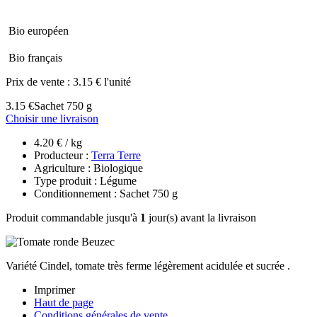
Bio européen
Bio français
Prix de vente :
3.15 € l'unité
3.15 €
Sachet 750 g
Choisir une livraison
4.20 € / kg
Producteur :
Terra Terre
Agriculture : Biologique
Type produit : Légume
Conditionnement : Sachet 750 g
Produit commandable jusqu'à
1
jour(s) avant la livraison
Variété Cindel, tomate très ferme légèrement acidulée et sucrée .
Imprimer
Haut de page
Conditions générales de vente