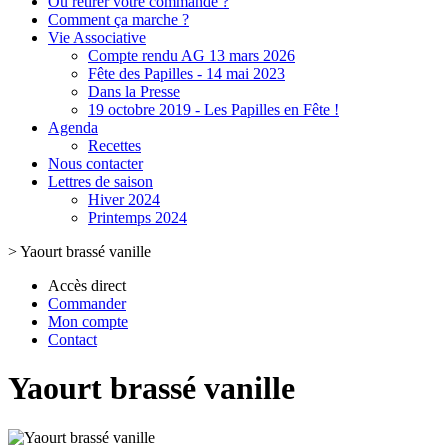
Où retirer votre commande ?
Comment ça marche ?
Vie Associative
Compte rendu AG 13 mars 2026
Fête des Papilles - 14 mai 2023
Dans la Presse
19 octobre 2019 - Les Papilles en Fête !
Agenda
Recettes
Nous contacter
Lettres de saison
Hiver 2024
Printemps 2024
>
Yaourt brassé vanille
Accès direct
Commander
Mon compte
Contact
Yaourt brassé vanille